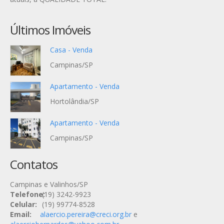
Últimos Imóveis
Casa - Venda
Campinas/SP
Apartamento - Venda
Hortolândia/SP
Apartamento - Venda
Campinas/SP
Contatos
Campinas e Valinhos/SP
Telefone:
(19) 3242-9923
Celular:
(19) 99774-8528
Email:
alaercio.pereira@creci.org.br
e