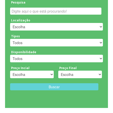
Pesquisa
Localização
Tipos
Disponibilidade
Preço Incial
Preço Final