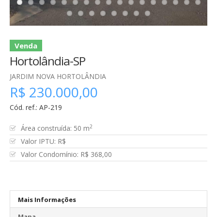
Venda
Hortolândia-SP
JARDIM NOVA HORTOLÂNDIA
R$ 230.000,00
Cód. ref.: AP-219
2
Área construída: 50 m
Valor IPTU: R$
Valor Condomínio: R$ 368,00
Mais Informações
Mapa